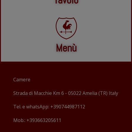
Tavolo
Menù
Camere
Strada di Macchie Km 6 - 05022 Amelia (TR) Italy
Tel. e whatsApp: +390744987112
Mob.: +393663205611