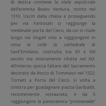
di destra contiene la stele sepolcrale
dell’eremita Beato Ventura, morto nel
1310. Usciti dalla chiesa e proseguendo
per via Fantosati si raggiunge la
medievale porta del Cieco, da cui si risale
lungo via Dogali sino a raggiungere in
cima al colle la cattedrale di
Sant’Emiliano, costruita tra XII e XIII
secolo ma interamente rifatta nel XIX.
All’interno spicca l’altare del Sacramento
decorato da Rocco di Tommaso nel 1522.
Tornati a Porta del Cieco, si volta a
sinistra per guadagnare piazza Garibaldi,
recentemente restaurata, e da lì
raggiungere la panoramica “promenade”