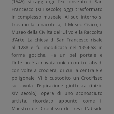
(1545), si raggiunge l’ex convento di San
Francesco (XIII secolo) oggi trasformato
in complesso museale. Al suo interno si
trovano la pinacoteca, il Museo Civico, il
Museo della Civiltà dell’Ulivo e la Raccolta
d’Arte. La chiesa di San Francesco risale
al 1288 e fu modificata nel 1354-58 in
forme gotiche. Ha un bel portale e
l’interno è a navata unica con tre absidi
con volte a crociera, di cui la centrale è
poligonale. Vi è custodito un Crocifisso
su tavola d’ispirazione giottesca (inizio
XIV secolo), opera di uno sconosciuto
artista, ricordato appunto come il
Maestro del Crocifisso di Trevi. L’abside