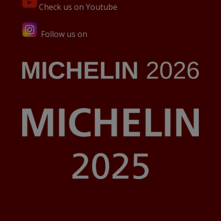
Check us on Youtube
Follow us on