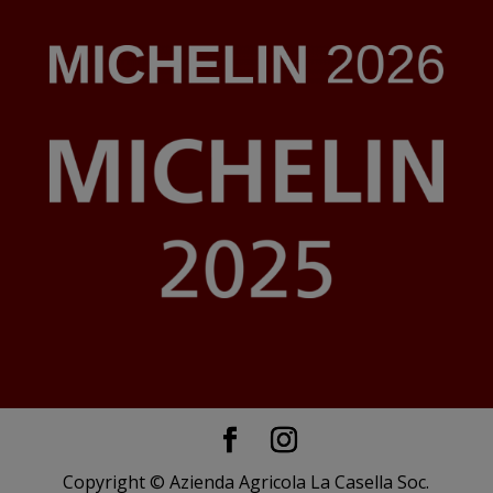
Copyright © Azienda Agricola La Casella Soc.