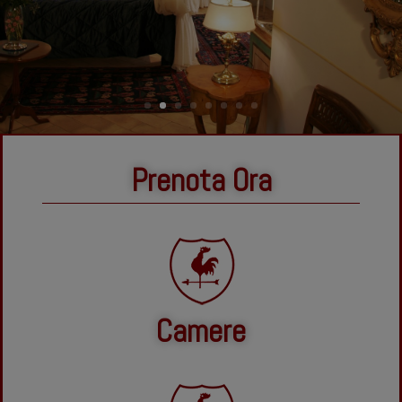
Prenota Ora
Camere