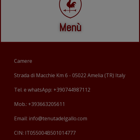
Menù
Camere
Strada di Macchie Km 6 - 05022 Amelia (TR) Italy
Tel. e whatsApp: +390744987112
Mob.: +393663205611
Email: info@tenutadelgallo.com
CIN: IT055004B501014777