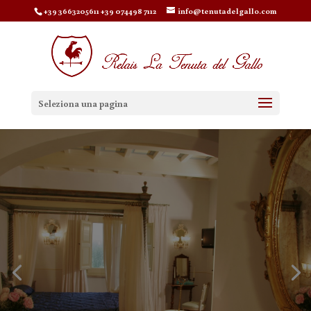
+39 3663205611 +39 074498 7112
info@tenutadelgallo.com
Seleziona una pagina