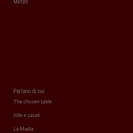
Meteo
Parlano di noi
The chosen table
Ville e casali
La Madia