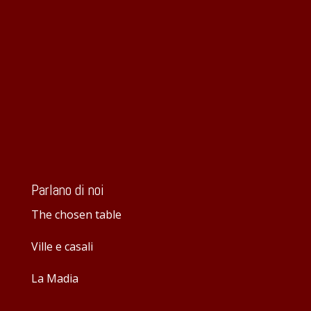
Parlano di noi
The chosen table
Ville e casali
La Madia