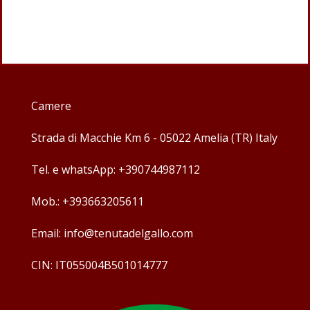
Menù
Camere
Strada di Macchie Km 6 - 05022 Amelia (TR) Italy
Tel. e whatsApp: +390744987112
Mob.: +393663205611
Email: info@tenutadelgallo.com
CIN: IT055004B501014777