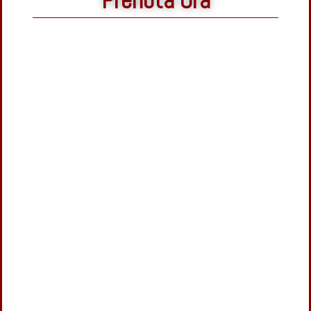
Prenota Ora
Camere
Tavolo