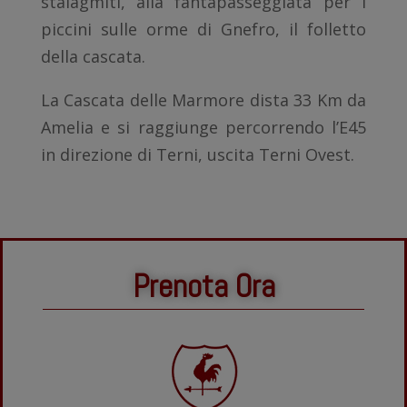
stalagmiti, alla fantapasseggiata per i
piccini sulle orme di Gnefro, il folletto
della cascata.
La Cascata delle Marmore dista 33 Km da
Amelia e si raggiunge percorrendo l’E45
in direzione di Terni, uscita Terni Ovest.
Prenota Ora