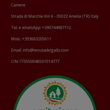
Camere
Strada di Macchie Km 6 - 05022 Amelia (TR) Italy
Tel. e whatsApp: +390744987112
Mob.: +393663205611
Email: info@tenutadelgallo.com
CIN: IT055004B501014777