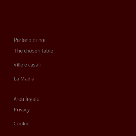
Parlano di noi
The chosen table
Ville e casali
La Madia
Area legale
Privacy
Cookie