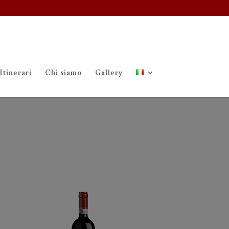
Itinerari
Chi siamo
Gallery