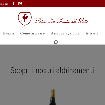
lo.com
Eventi
Come arrivare
Azienda agricola
Attività
Scopri i nostri abbinamenti