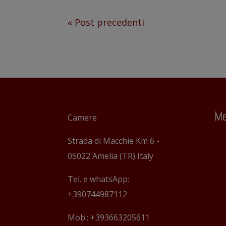
« Post precedenti
Me
Camere
Strada di Macchie Km 6 -
05022 Amelia (TR) Italy
Tel. e whatsApp:
+390744987112
Mob.: +393663205611