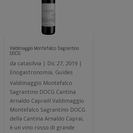
Valdimaggio Montefalco Sagrantino
DOCG
da
catasilvia
|
Dic 27, 2019
|
Enogastronomia
,
Guides
Valdimaggio Montefalco
Sagrantino DOCG Cantina
Arnaldo CapraiIl Valdimaggio
Montefalco Sagrantino DOCG
della Cantina Arnaldo Caprai,
è un vino rosso di grande