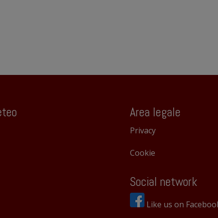
teo
Area legale
Privacy
Cookie
Social network
Like us on Faceboo