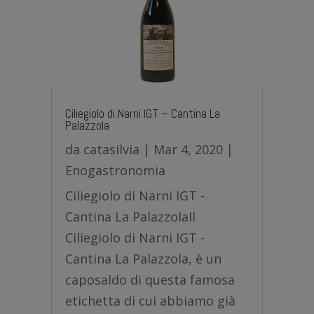
Ciliegiolo di Narni IGT – Cantina La
Palazzola
da
catasilvia
|
Mar 4, 2020
|
Enogastronomia
Ciliegiolo di Narni IGT -
Cantina La PalazzolaIl
Ciliegiolo di Narni IGT -
Cantina La Palazzola, è un
caposaldo di questa famosa
etichetta di cui abbiamo già