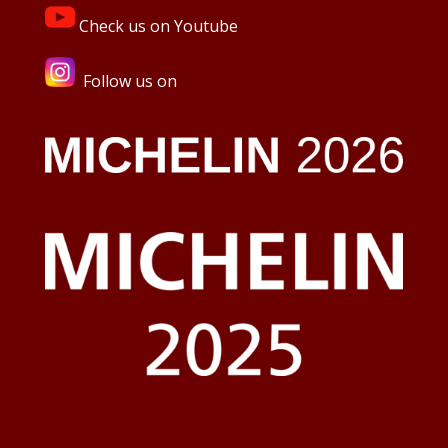
Check us on Youtube
Follow us on