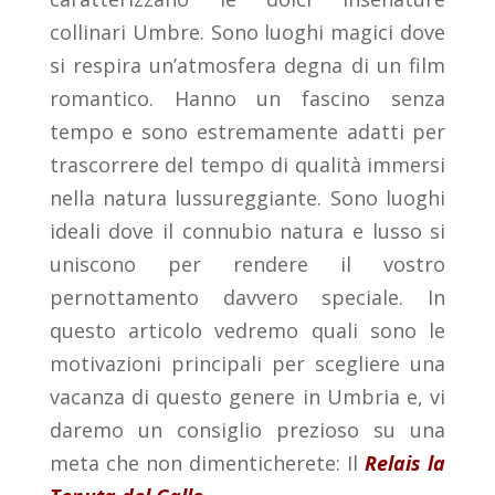
collinari Umbre. Sono luoghi magici dove
si respira un’atmosfera degna di un film
romantico. Hanno un fascino senza
tempo e sono estremamente adatti per
trascorrere del tempo di qualità immersi
nella natura lussureggiante. Sono luoghi
ideali dove il connubio natura e lusso si
uniscono per rendere il vostro
pernottamento davvero speciale. In
questo articolo vedremo quali sono le
motivazioni principali per scegliere una
vacanza di questo genere in Umbria e, vi
daremo un consiglio prezioso su una
meta che non dimenticherete: Il
Relais la