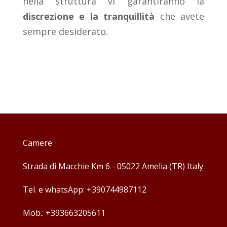
nella struttura vi garantiranno la
discrezione e la tranquillità
che avete
sempre desiderato.
Camere
Strada di Macchie Km 6 - 05022 Amelia (TR) Italy
Tel. e whatsApp: +390744987112
Mob.: +393663205611