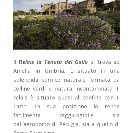
Il
R
elais la Tenuta del Gallo
si trova ad
Amelia in Umbria. È situato in una
splendida cornice naturale formata da
colline verdi e natura incontaminata. Il
relais è situato quasi al confine con il
Lazio. La sua posizione lo rende
facilmente raggiungibile sia
dall’aeroporto di Perugia, sia a quello di
Roma Fiumicino.