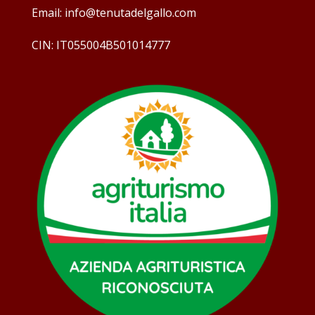
Email: info@tenutadelgallo.com
CIN: IT055004B501014777