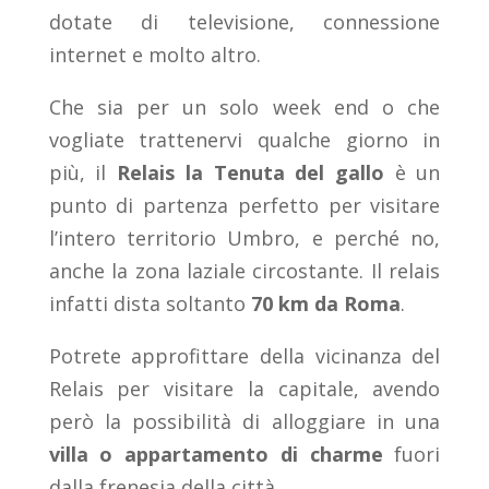
dotate di televisione, connessione
internet e molto altro.
Che sia per un solo week end o che
vogliate trattenervi qualche giorno in
più, il
Relais la Tenuta del gallo
è un
punto di partenza perfetto per visitare
l’intero territorio Umbro, e perché no,
anche la zona laziale circostante. Il relais
infatti dista soltanto
70 km da Roma
.
Potrete approfittare della vicinanza del
Relais per visitare la capitale, avendo
però la possibilità di alloggiare in una
villa o appartamento di charme
fuori
dalla frenesia della città.