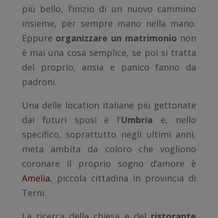
più bello, l’inizio di un nuovo cammino
insieme, per sempre mano nella mano.
Eppure
organizzare un matrimonio
non
è mai una cosa semplice, se poi si tratta
del proprio, ansia e panico fanno da
padroni.
Una delle location italiane più gettonate
dai futuri sposi è l’
Umbria
e, nello
specifico, soprattutto negli ultimi anni,
meta ambita da coloro che vogliono
coronare il proprio sogno d’amore è
Amelia
, piccola cittadina in provincia di
Terni.
La ricerca della chiesa e del
ristorante