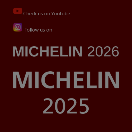
Check us on Youtube
Follow us on