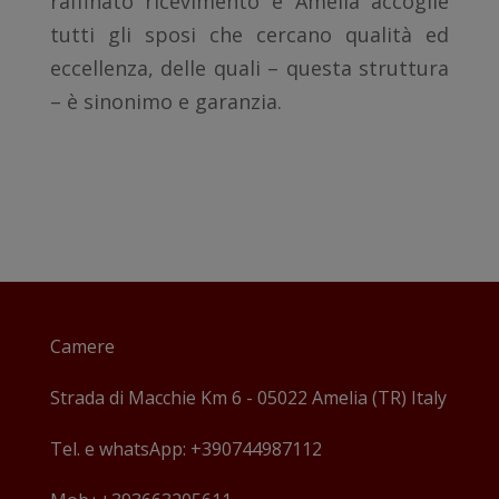
raffinato ricevimento e Amelia accoglie
tutti gli sposi che cercano qualità ed
eccellenza, delle quali – questa struttura
– è sinonimo e garanzia.
Camere
Strada di Macchie Km 6 - 05022 Amelia (TR) Italy
Tel. e whatsApp: +390744987112