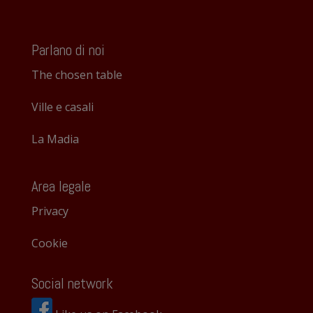
Parlano di noi
The chosen table
Ville e casali
La Madia
Area legale
Privacy
Cookie
Social network