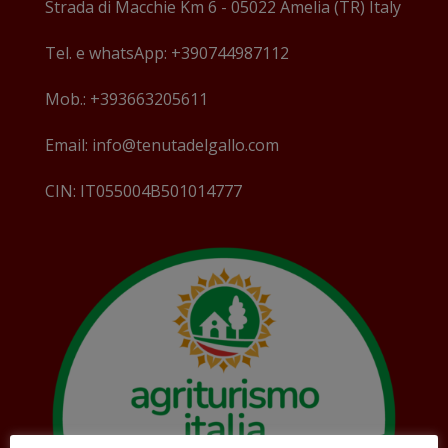
Strada di Macchie Km 6 - 05022 Amelia (TR) Italy
Tel. e whatsApp: +390744987112
Mob.: +393663205611
Email: info@tenutadelgallo.com
CIN: IT055004B501014777