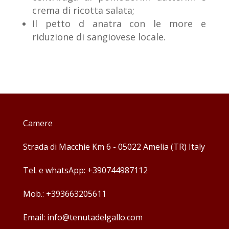
crema di ricotta salata;
Il petto d anatra con le more e
riduzione di sangiovese locale.
Camere
Strada di Macchie Km 6 - 05022 Amelia (TR) Italy
Tel. e whatsApp: +390744987112
Mob.: +393663205611
Email: info@tenutadelgallo.com