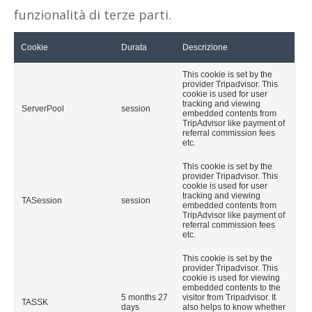
funzionalità di terze parti.
Cookie
Durata
Descrizione
This cookie is set by the
provider Tripadvisor. This
cookie is used for user
tracking and viewing
ServerPool
session
embedded contents from
TripAdvisor like payment of
referral commission fees
etc.
This cookie is set by the
provider Tripadvisor. This
cookie is used for user
tracking and viewing
TASession
session
embedded contents from
TripAdvisor like payment of
referral commission fees
etc.
This cookie is set by the
provider Tripadvisor. This
cookie is used for viewing
embedded contents to the
5 months 27
visitor from Tripadvisor. It
TASSK
days
also helps to know whether