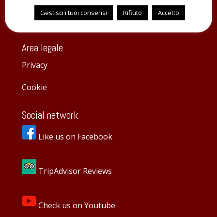
Gestisci i tuoi consensi
Rifiuto
Accetto
La Madia
Area legale
Privacy
Cookie
Social network
Like us on Facebook
TripAdvisor Reviews
Check us on Youtube