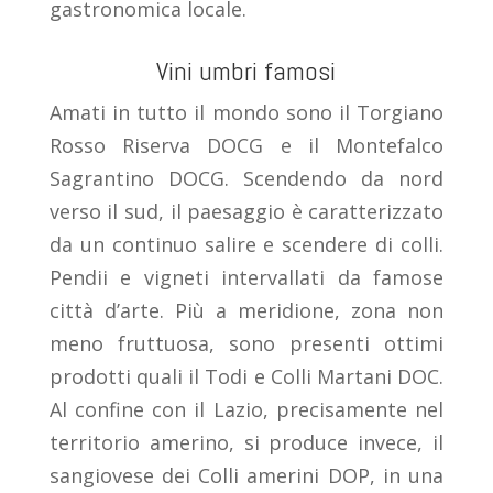
gastronomica locale.
Vini umbri famosi
Amati in tutto il mondo sono il Torgiano
Rosso Riserva DOCG e il Montefalco
Sagrantino DOCG. Scendendo da nord
verso il sud,
il paesaggio è caratterizzato
da un continuo salire e scendere di colli.
Pendii e vigneti intervallati da famose
città d’arte.
Più a meridione, zona non
meno fruttuosa, sono presenti ottimi
prodotti quali il Todi e Colli Martani DOC
.
Al confine con il Lazio, precisamente nel
territorio amerino, si produce invece, il
sangiovese
dei
Colli amerini DOP
, in una