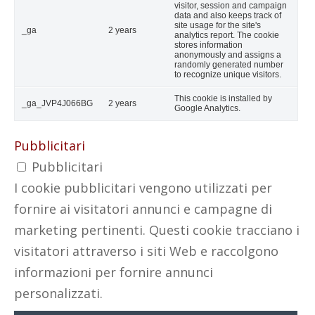
visitor, session and campaign
data and also keeps track of
site usage for the site's
_ga
2 years
analytics report. The cookie
stores information
anonymously and assigns a
randomly generated number
to recognize unique visitors.
This cookie is installed by
_ga_JVP4J066BG
2 years
Google Analytics.
Pubblicitari
Pubblicitari
I cookie pubblicitari vengono utilizzati per
fornire ai visitatori annunci e campagne di
marketing pertinenti. Questi cookie tracciano i
visitatori attraverso i siti Web e raccolgono
informazioni per fornire annunci
personalizzati.