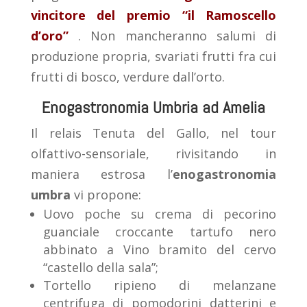
vincitore del premio “il Ramoscello
d’oro”
. Non mancheranno salumi di
produzione propria, svariati frutti fra cui
frutti di bosco, verdure dall’orto.
Enogastronomia Umbria ad Amelia
Il relais Tenuta del Gallo, nel tour
olfattivo-sensoriale, rivisitando in
maniera estrosa l’
enogastronomia
umbra
vi propone:
Uovo poche su crema di pecorino
guanciale croccante tartufo nero
abbinato a Vino bramito del cervo
“castello della sala”;
Tortello ripieno di melanzane
centrifuga di pomodorini datterini e