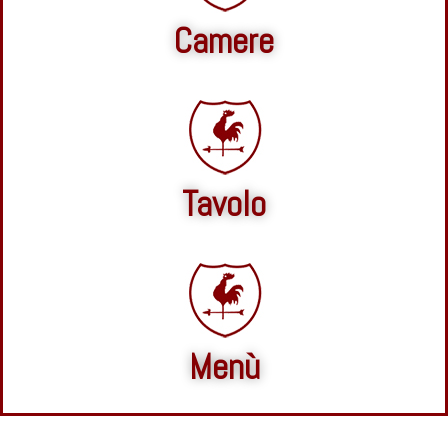
Camere
Tavolo
Menù