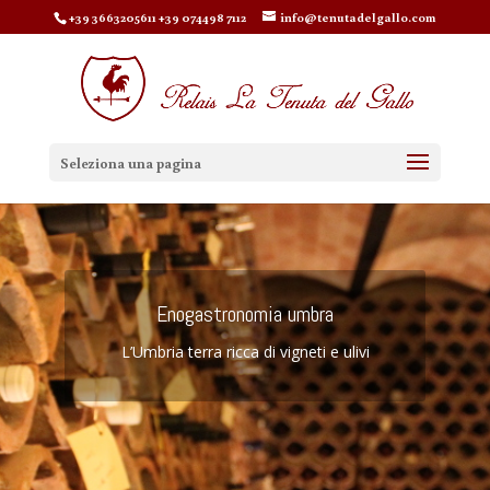
+39 3663205611 +39 074498 7112
info@tenutadelgallo.com
Seleziona una pagina
Enogastronomia umbra
L’Umbria terra ricca di vigneti e ulivi