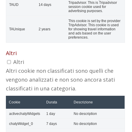
Tripadvisor. This is Tripadvisor
TAUD
14 days
session cookie used for
advertising purposes.
This cookie is set by the provider
TripAdvisor. This cookie is used
TAUnique
2 years
for showing travel information
and ads based on the user
preferences.
Altri
Altri
Altri cookie non classificati sono quelli che
vengono analizzati e non sono ancora stati
classificati in una categoria.
Cookie
Durata
Descrizione
activechatyWidgets
1 day
No description
chatyWidget_0
7 days
No description