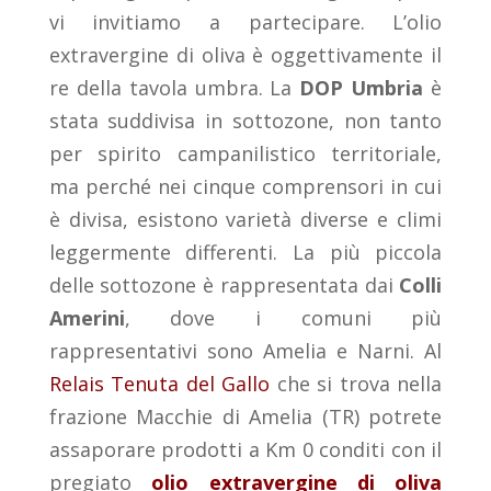
vi invitiamo a partecipare. L’olio
extravergine di oliva è oggettivamente il
re della tavola umbra. La
DOP Umbria
è
stata suddivisa in sottozone, non tanto
per spirito campanilistico territoriale,
ma perché nei cinque comprensori in cui
è divisa, esistono varietà diverse e climi
leggermente differenti. La più piccola
delle sottozone è rappresentata dai
Colli
Amerini
, dove i comuni più
rappresentativi sono Amelia e Narni. Al
Relais Tenuta del Gallo
che si trova nella
frazione Macchie di Amelia (TR) potrete
assaporare prodotti a Km 0 conditi con il
pregiato
olio extravergine di oliva