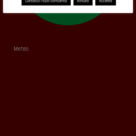
Gestisci i tuoi consensi
Rifiuto
Accetto
Meteo