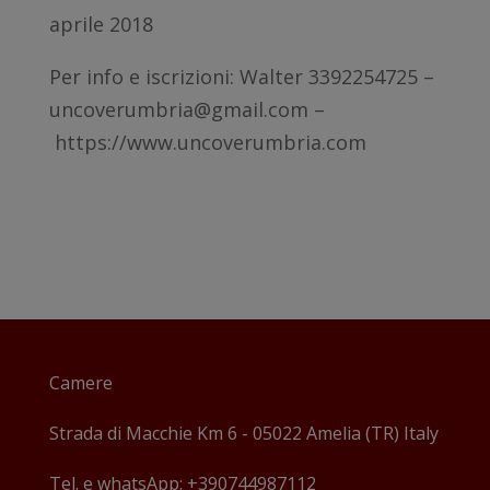
aprile 2018
Per info e iscrizioni: Walter 3392254725 –
uncoverumbria@gmail.com –
https://www.uncoverumbria.com
Camere
Strada di Macchie Km 6 - 05022 Amelia (TR) Italy
Tel. e whatsApp: +390744987112