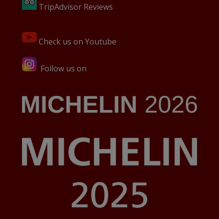
TripAdvisor Reviews
Check us on Youtube
Follow us on