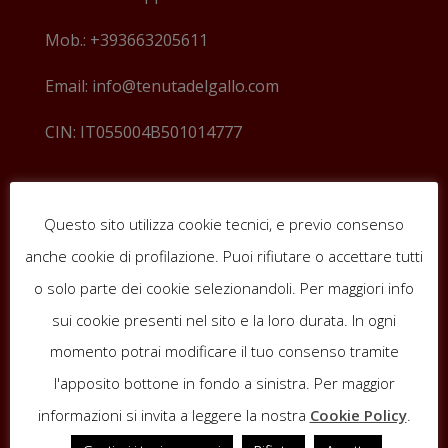
Mob.: +393663205611
Email: info@tenutadelgallo.com
CIN: IT055004B501014777
Questo sito utilizza cookie tecnici, e previo consenso
anche cookie di profilazione. Puoi rifiutare o accettare tutti
o solo parte dei cookie selezionandoli. Per maggiori info
sui cookie presenti nel sito e la loro durata. In ogni
momento potrai modificare il tuo consenso tramite
l'apposito bottone in fondo a sinistra. Per maggior
informazioni si invita a leggere la nostra
Cookie Policy
.