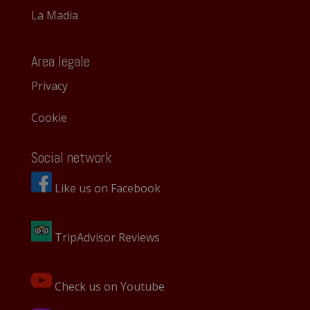
La Madia
Area legale
Privacy
Cookie
Social network
Like us on Facebook
TripAdvisor Reviews
Check us on Youtube