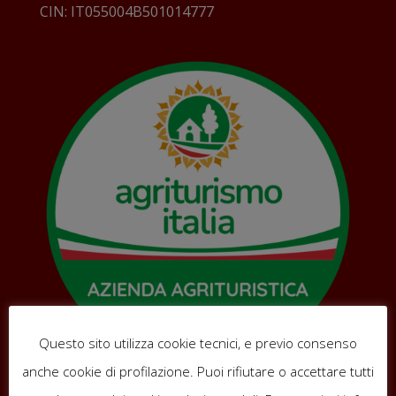
CIN: IT055004B501014777
Questo sito utilizza cookie tecnici, e previo consenso
anche cookie di profilazione. Puoi rifiutare o accettare tutti