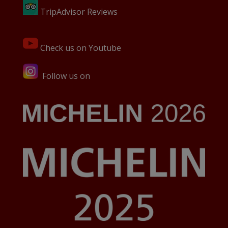
TripAdvisor Reviews
Check us on Youtube
Follow us on